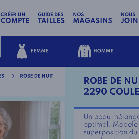
CRÉER UN
GUIDE DES
NOS
NOUS
COMPTE
TAILLES
MAGASINS
JOIN
FEMME
HOMME
ES
ROBE DE NUIT
ROBE DE NUI
2290 COUL
Un beau mélange 
optimal. Modèle 
superposition du 