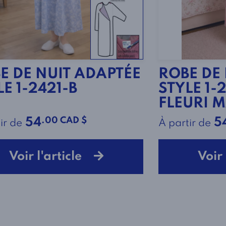
E DE NUIT ADAPTÉE
ROBE DE
LE 1-2421-B
STYLE 1-
FLEURI 
.00 CAD $
54
5
ir de
À partir de
Voir l'article
Voir