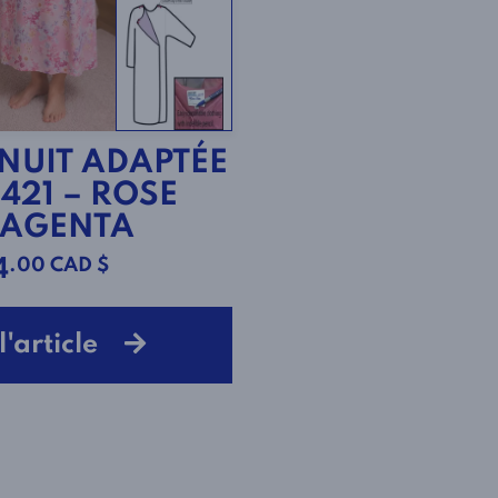
 NUIT ADAPTÉE
2421 – ROSE
MAGENTA
.00 CAD $
4
 l'article