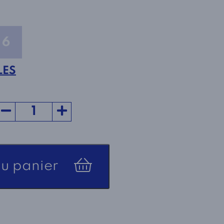
6
LES
au panier