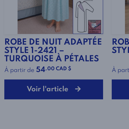
ROBE DE NUIT ADAPTÉE
ROB
STYLE 1-2421 –
STY
TURQUOISE À PÉTALES
.00 CAD $
54
À partir de
À part
Voir l'article