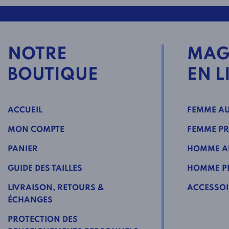
NOTRE
MAG
BOUTIQUE
EN L
ACCUEIL
FEMME AU
MON COMPTE
FEMME PR
PANIER
HOMME A
GUIDE DES TAILLES
HOMME PR
LIVRAISON, RETOURS &
ACCESSOI
ÉCHANGES
PROTECTION DES