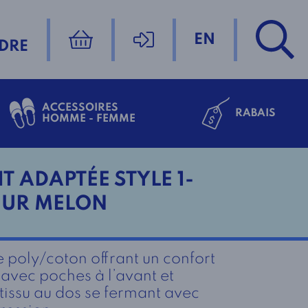
EN
DRE
ACCESSOIRES
RABAIS
HOMME - FEMME
T ADAPTÉE STYLE 1-
EUR MELON
poly/coton offrant un confort
avec poches à l’avant et
tissu au dos se fermant avec