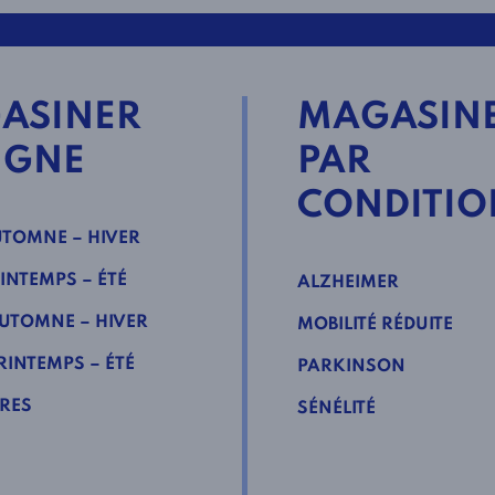
ASINER
MAGASIN
IGNE
PAR
CONDITIO
TOMNE – HIVER
INTEMPS – ÉTÉ
ALZHEIMER
UTOMNE – HIVER
MOBILITÉ RÉDUITE
INTEMPS – ÉTÉ
PARKINSON
RES
SÉNÉLITÉ