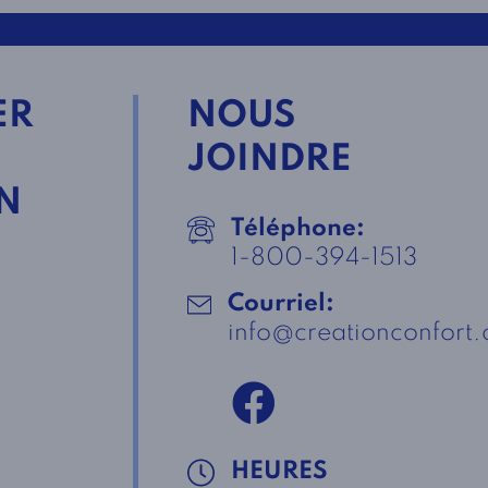
ER
NOUS
JOINDRE
N
Téléphone:
1-800-394-1513
Courriel:
info@creationconfort
HEURES