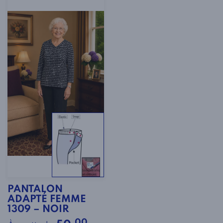
PANTALON
ADAPTÉ FEMME
1309 – NOIR
.00