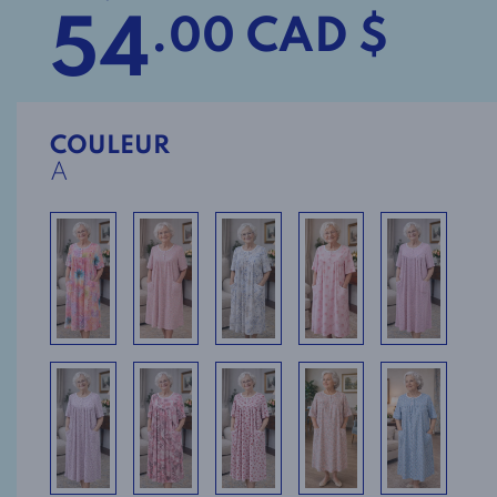
54
.00 CAD $
COULEUR
A