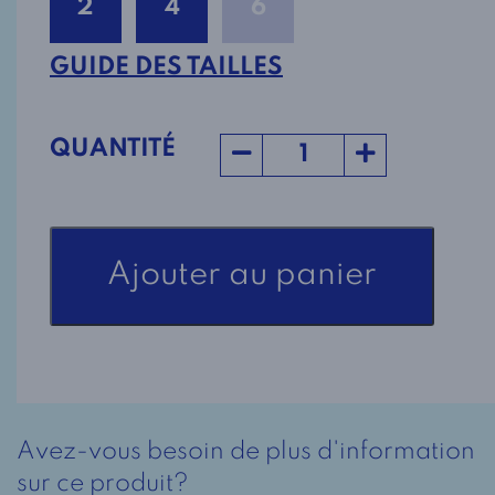
2
4
6
GUIDE DES TAILLES
QUANTITÉ
quantité
Ajouter au panier
de
Robe
de
Nuit
Adaptée
Style
Avez-vous besoin de plus d'information
1-
sur ce produit?