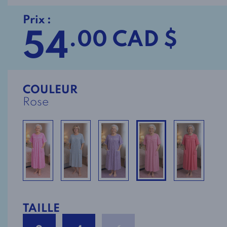
Prix :
54
.00 CAD $
COULEUR
Rose
TAILLE