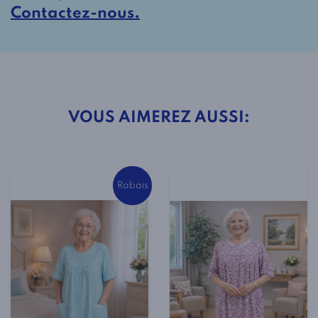
2290
Contactez-nous.
Couleur
Rose
VOUS AIMEREZ AUSSI:
Rabais