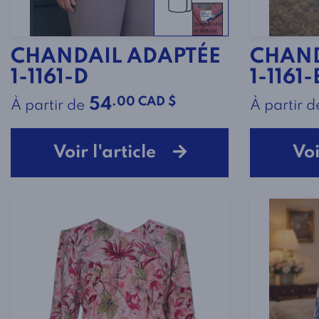
CHANDAIL ADAPTÉE
CHAND
1-1161-D
1-1161-
.00 CAD $
54
À partir de
À partir d
Voir l'article
Voi