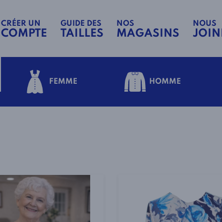
CRÉER UN
GUIDE DES
NOS
NOUS
COMPTE
TAILLES
MAGASINS
JOIN
FEMME
HOMME