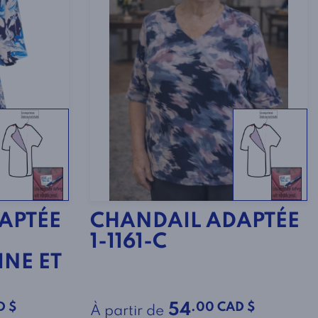
APTÉE
CHANDAIL ADAPTÉE
1-1161-C
NE ET
D $
.00 CAD $
54
À partir de