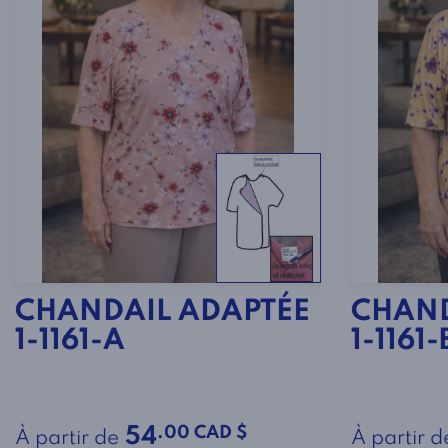
CHANDAIL ADAPTÉE
CHAND
1-1161-A
1-1161-
.00 CAD $
54
À partir de
À partir d