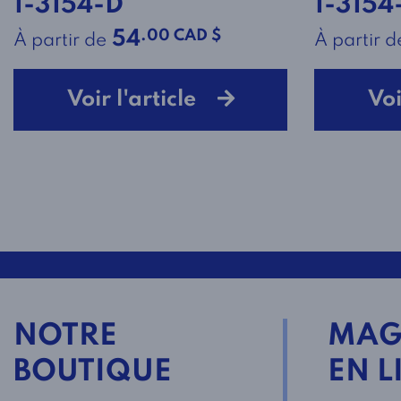
1-3154-D
1-3154
.00 CAD $
54
À partir de
À partir d
Voir l'article
Voi
NOTRE
MAG
BOUTIQUE
EN L