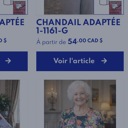
APTÉE
CHANDAIL ADAPTÉE
1-1161-G
D $
.00 CAD $
54
À partir de
le
Voir l'article