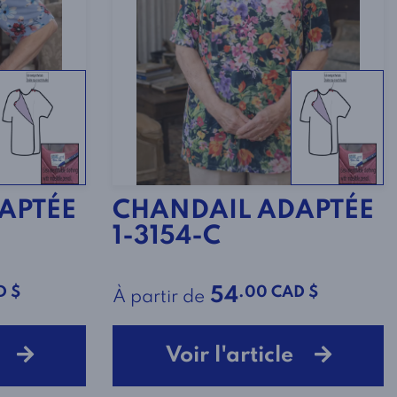
APTÉE
CHANDAIL ADAPTÉE
1-3154-C
D $
.00 CAD $
54
À partir de
le
Voir l'article