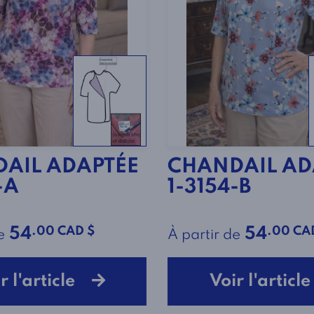
AIL ADAPTÉE
CHANDAIL AD
-A
1-3154-B
.00 CAD $
.00 CA
54
54
e
À partir de
r l'article
Voir l'artic