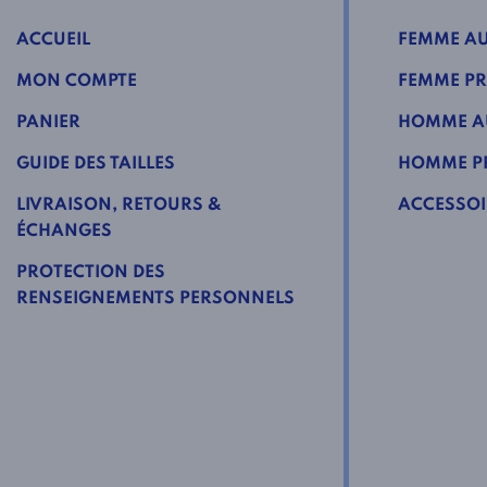
ACCUEIL
FEMME AU
MON COMPTE
FEMME PR
PANIER
HOMME A
GUIDE DES TAILLES
HOMME PR
LIVRAISON, RETOURS &
ACCESSOI
ÉCHANGES
PROTECTION DES
RENSEIGNEMENTS PERSONNELS