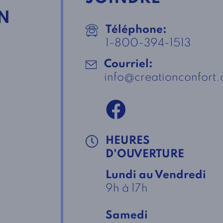
N
Téléphone:
1-800-394-1513
Courriel:
info@creationconfort
HEURES
D'OUVERTURE
Lundi au Vendredi
9h à 17h
Samedi