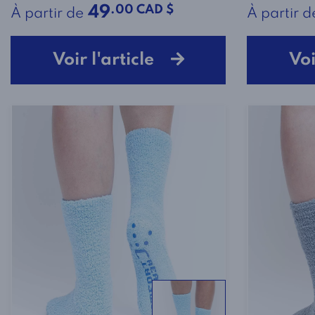
.00 CAD $
49
À partir de
À partir d
Voir l'article
Voi