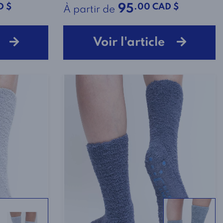
D $
.00 CAD $
95
À partir de
le
Voir l'article