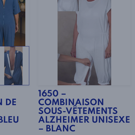
1650 –
 DE
COMBINAISON
SOUS-VÊTEMENTS
BLEU
ALZHEIMER UNISEXE
– BLANC