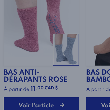
BAS ANTI-
BAS D
DÉRAPANTS ROSE
BAMBO
.00 CAD $
11
À partir de
À partir d
Voir l'article
Voi