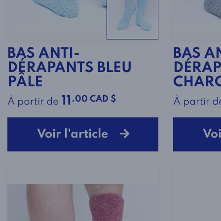
BAS ANTI-
BAS A
DÉRAPANTS BLEU
DÉRA
PÂLE
CHAR
.00 CAD $
11
À partir de
À partir d
Voir l'article
Voi