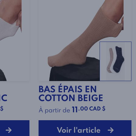
BAS ÉPAIS EN
NC
COTTON BEIGE
 $
.00 CAD $
11
À partir de
le
Voir l'article