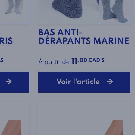
BAS ANTI-
RIS
DÉRAPANTS MARINE
 $
.00 CAD $
11
À partir de
le
Voir l'article