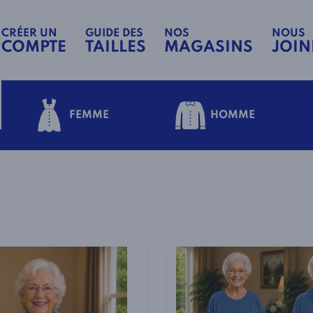
CRÉER UN
GUIDE DES
NOS
NOUS
COMPTE
TAILLES
MAGASINS
JOIN
FEMME
HOMME