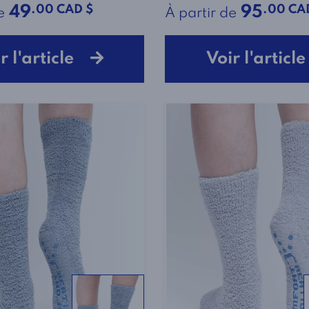
.00 CAD $
.00 CA
49
95
e
À partir de
r l'article
Voir l'artic