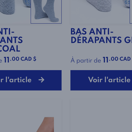
NTI-
BAS ANTI-
PANTS
DÉRAPANTS G
COAL
.00 CAD $
.00 CAD
11
11
e
À partir de
r l'article
Voir l'artic