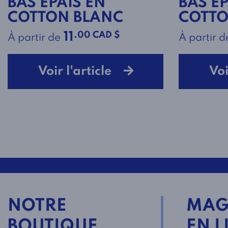
BAS ÉPAIS EN
BAS ÉP
COTTON BLANC
COTTO
.00 CAD $
11
À partir de
À partir d
Voir l'article
Voi
NOTRE
MAG
BOUTIQUE
EN L