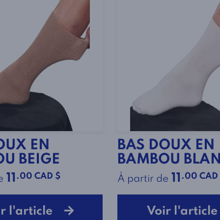
OUX EN
BAS DOUX EN
U BEIGE
BAMBOU BLA
.00 CAD $
.00 CAD
11
11
e
À partir de
r l'article
Voir l'artic