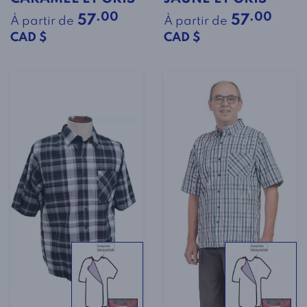
.00
.00
57
57
À partir de
À partir de
CAD $
CAD $