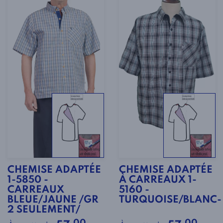
CHEMISE ADAPTÉE
CHEMISE ADAPTÉE
1-5850 -
À CARREAUX 1-
CARREAUX
5160 -
BLEUE/JAUNE /GR
TURQUOISE/BLANC-
2 SEULEMENT/
.00
.00