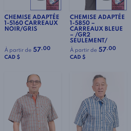
CHEMISE ADAPTÉE
CHEMISE ADAPTÉE
1-5160 CARREAUX
1-5850 –
NOIR/GRIS
CARREAUX BLEUE
– /GR2
SEULEMENT/
.00
.00
57
57
À partir de
À partir de
CAD $
CAD $