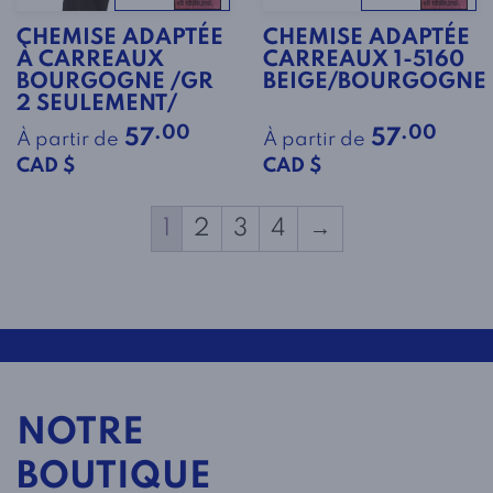
CHEMISE ADAPTÉE
CHEMISE ADAPTÉE
À CARREAUX
CARREAUX 1-5160
BOURGOGNE /GR
BEIGE/BOURGOGNE
2 SEULEMENT/
.00
.00
57
57
À partir de
À partir de
CAD $
CAD $
1
2
3
4
→
NOTRE
BOUTIQUE