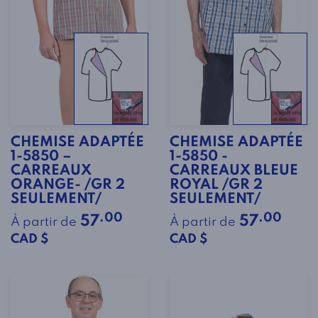
CHEMISE ADAPTÉE
CHEMISE ADAPTÉE
1-5850 –
1-5850 -
CARREAUX
CARREAUX BLEUE
ORANGE- /GR 2
ROYAL /GR 2
SEULEMENT/
SEULEMENT/
.00
.00
57
57
À partir de
À partir de
CAD $
CAD $