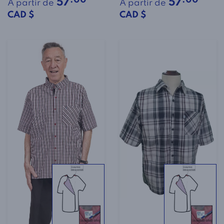
57
57
À partir de
À partir de
CAD $
CAD $