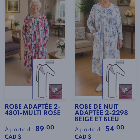
ROBE ADAPTÉE 2-
ROBE DE NUIT
4801-MULTI ROSE
ADAPTÉE 2-2298
BEIGE ET BLEU
.00
.00
89
54
À partir de
À partir de
CAD $
CAD $