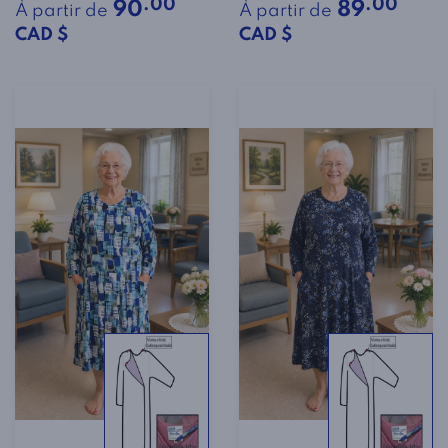
.00
.00
90
89
À partir de
À partir de
CAD $
CAD $