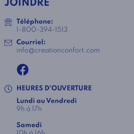
JOINDRE
Téléphone:
1-800-394-1513
Courriel:
info@creationconfort.com
HEURES D'OUVERTURE
Lundi au Vendredi
9h à 17h
Samedi
10h à 16h