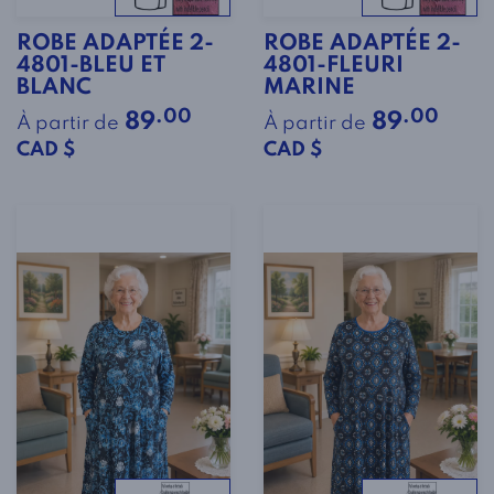
ROBE ADAPTÉE 2-
ROBE ADAPTÉE 2-
4801-BLEU ET
4801-FLEURI
BLANC
MARINE
.00
.00
89
89
À partir de
À partir de
CAD $
CAD $