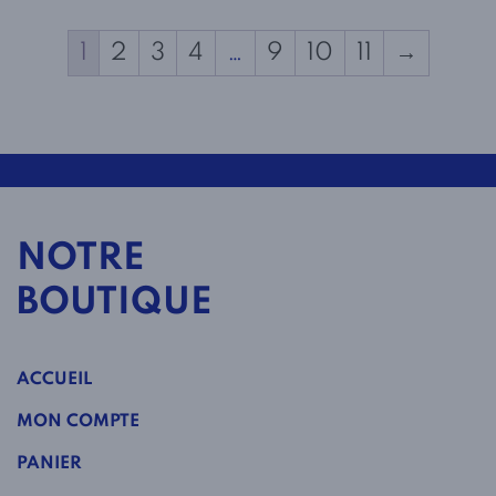
1
2
3
4
…
9
10
11
→
NOTRE
BOUTIQUE
ACCUEIL
MON COMPTE
PANIER