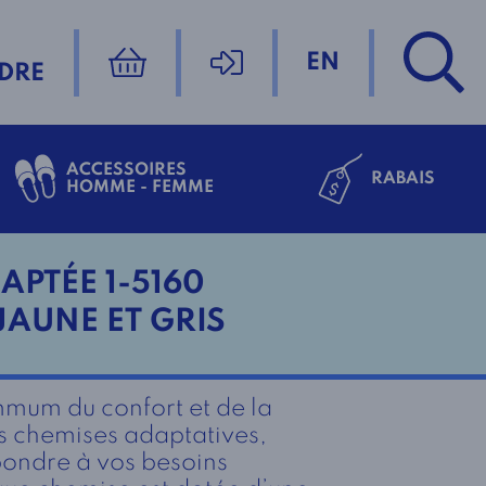
EN
DRE
ACCESSOIRES
RABAIS
HOMME - FEMME
APTÉE 1-5160
AUNE ET GRIS
mum du confort et de la
os chemises adaptatives,
ondre à vos besoins