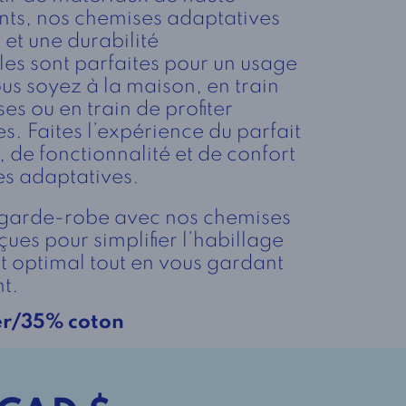
ants, nos chemises adaptatives
 et une durabilité
les sont parfaites pour un usage
us soyez à la maison, en train
es ou en train de profiter
es. Faites l’expérience du parfait
 de fonctionnalité et de confort
s adaptatives.
 garde-robe avec nos chemises
ues pour simplifier l’habillage
ort optimal tout en vous gardant
nt.
er/35% coton