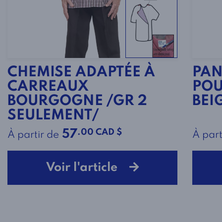
CHEMISE ADAPTÉE À
PAN
CARREAUX
POU
BOURGOGNE /GR 2
BEI
SEULEMENT/
.00 CAD $
57
À partir de
À part
Voir l'article