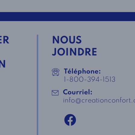
ER
NOUS
JOINDRE
N
Téléphone:
1-800-394-1513
Courriel:
info@creationconfort