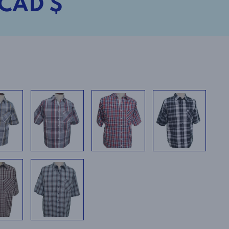
 CAD $