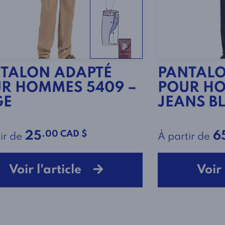
TALON ADAPTÉ
PANTALO
R HOMMES 5409 –
POUR HO
GE
JEANS B
.00 CAD $
25
6
ir de
À partir de
Voir l'article
Voir