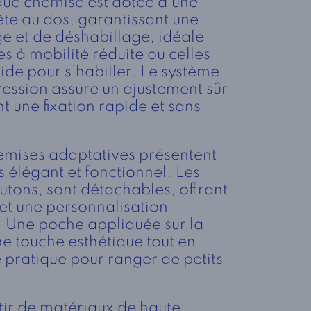
que chemise est dotée d’une
te au dos, garantissant une
age et de déshabillage, idéale
s à mobilité réduite ou celles
ide pour s’habiller. Le système
ression assure un ajustement sûr
t une fixation rapide et sans
hemises adaptatives présentent
s élégant et fonctionnel. Les
utons, sont détachables, offrant
et une personnalisation
 Une poche appliquée sur la
ne touche esthétique tout en
 pratique pour ranger de petits
tir de matériaux de haute