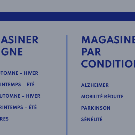
ASINER
MAGASIN
IGNE
PAR
CONDITIO
TOMNE – HIVER
INTEMPS – ÉTÉ
ALZHEIMER
UTOMNE – HIVER
MOBILITÉ RÉDUITE
INTEMPS – ÉTÉ
PARKINSON
RES
SÉNÉLITÉ