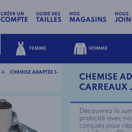
CRÉER UN
GUIDE DES
NOS
NOUS
COMPTE
TAILLES
MAGASINS
JOIN
FEMME
HOMME
CHEMISE ADAPTÉE 1-
CHEMISE AD
CARREAUX J
Découvrez le sum
praticité avec n
conçues pour rép