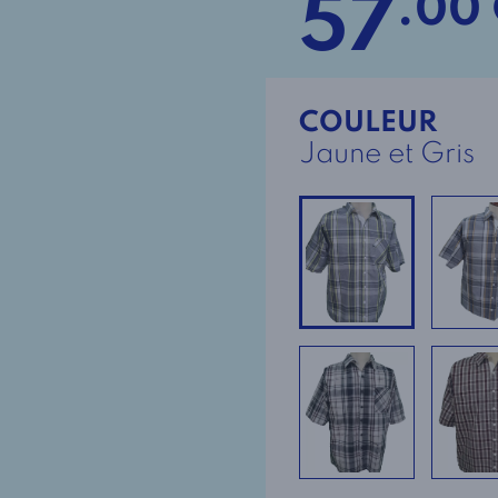
57
.00
COULEUR
Jaune et Gris