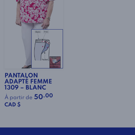
PANTALON
ADAPTÉ FEMME
1309 – BLANC
.00
50
À partir de
CAD $