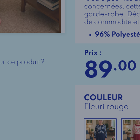
concernées, cette
garde-robe. Déc
de commodité et 
96% Polyest
Prix :
ur ce produit?
89
.00
COULEUR
Fleuri rouge