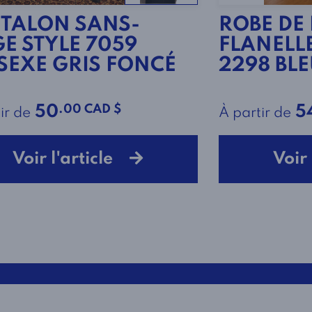
TALON SANS-
ROBE DE
GE STYLE 7059
FLANELLE
SEXE GRIS FONCÉ
2298 BLE
.00 CAD $
50
5
ir de
À partir de
Voir l'article
Voir