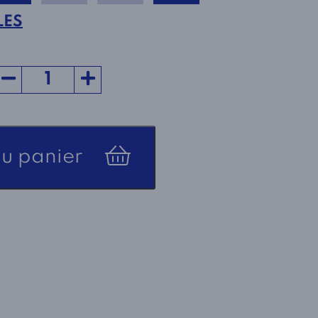
LES
au panier