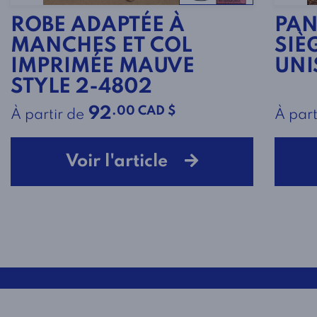
ROBE ADAPTÉE À
PAN
MANCHES ET COL
SIÈ
IMPRIMÉE MAUVE
UNI
STYLE 2-4802
.00 CAD $
92
À partir de
À part
Voir l'article