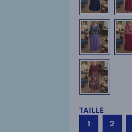
TAILLE
1
2