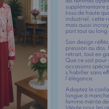
les femmes ayant
supplémentaire p
tissu de haute qu
industriel, cette
mais aussi incro
port tout au long
Son design réflé
pression au dos, fa
retrait, tout en 
Que ce soit pour
occasions spécia
s’habiller sans ef
l’élégance.
Adoptez le confor
longue à manche
femme mérite de s
Idéale pour les a