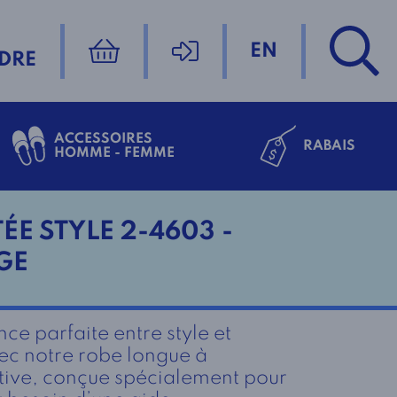
EN
DRE
ACCESSOIRES
RABAIS
HOMME - FEMME
ÉE STYLE 2-4603 -
GE
nce parfaite entre style et
vec notre robe longue à
ive, conçue spécialement pour