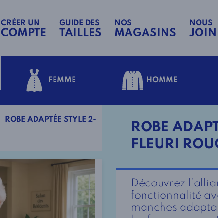
CRÉER UN
GUIDE DES
NOS
NOUS
COMPTE
TAILLES
MAGASINS
JOIN
FEMME
HOMME
ROBE ADAPTÉE STYLE 2-
ROBE ADAPT
FLEURI ROU
Découvrez l’allia
fonctionnalité a
manches adaptat