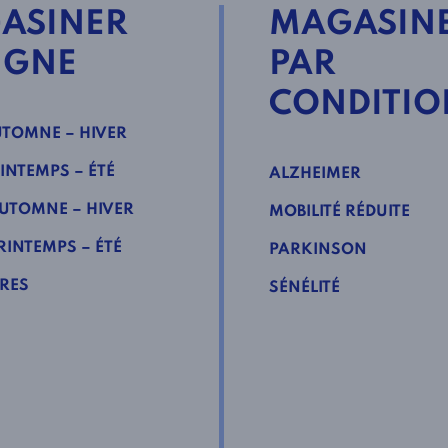
ASINER
MAGASIN
IGNE
PAR
CONDITIO
TOMNE – HIVER
INTEMPS – ÉTÉ
ALZHEIMER
UTOMNE – HIVER
MOBILITÉ RÉDUITE
INTEMPS – ÉTÉ
PARKINSON
RES
SÉNÉLITÉ