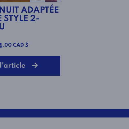
 NUIT ADAPTÉE
 STYLE 2-
U
.00 CAD $
4
 l'article