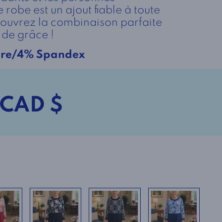
 robe est un ajout fiable à toute
ouvrez la combinaison parfaite
de grâce !
ère/4% Spandex
 CAD $