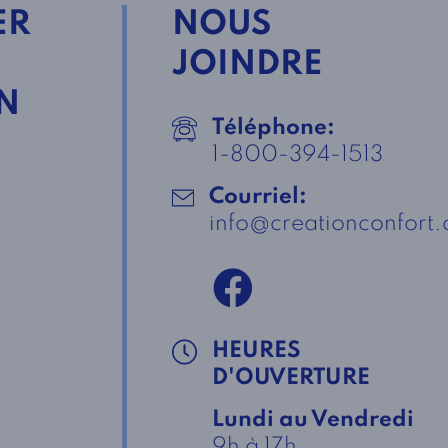
ER
NOUS
JOINDRE
N
Téléphone:
1-800-394-1513
Courriel:
info@creationconfort
HEURES
D'OUVERTURE
Lundi au Vendredi
9h à 17h