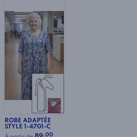
ROBE ADAPTÉE
STYLE 1-4701-C
.00
89
À partir de