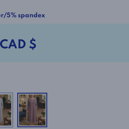
er/5% spandex
 CAD $