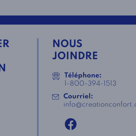
ER
NOUS
JOINDRE
N
Téléphone:
1-800-394-1513
Courriel:
info@creationconfort