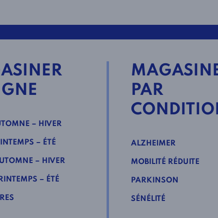
ASINER
MAGASIN
IGNE
PAR
CONDITIO
TOMNE – HIVER
INTEMPS – ÉTÉ
ALZHEIMER
UTOMNE – HIVER
MOBILITÉ RÉDUITE
INTEMPS – ÉTÉ
PARKINSON
RES
SÉNÉLITÉ