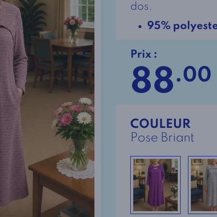
dos.
95% polyest
Prix :
88
.00
COULEUR
Pose Briant