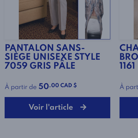
PANTALON SANS-
CHA
SIÈGE UNISEXE STYLE
BRO
7059 GRIS PÂLE
1161
.00 CAD $
50
À partir de
À part
Voir l'article