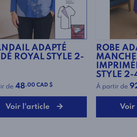
NDAIL ADAPTÉ
ROBE AD
DÉ ROYAL STYLE 2-
MANCHES
IMPRIMÉ
STYLE 2-
.00 CAD $
48
9
ir de
À partir de
Voir l'article
Voir