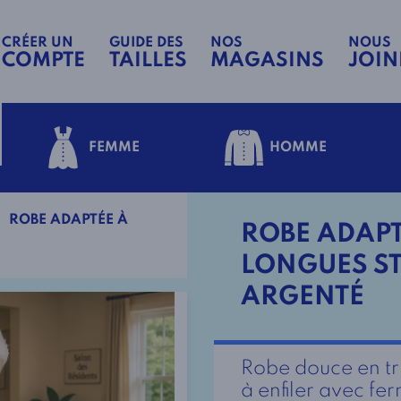
CRÉER UN
GUIDE DES
NOS
NOUS
COMPTE
TAILLES
MAGASINS
JOIN
FEMME
HOMME
ROBE ADAPTÉE À
ROBE ADAP
LONGUES ST
ARGENTÉ
Robe douce en tr
à enfiler avec fe