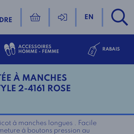
EN
DRE
ACCESSOIRES
RABAIS
HOMME - FEMME
TÉE À MANCHES
YLE 2-4161 ROSE
icot à manches longues . Facile
rmeture à boutons pression au