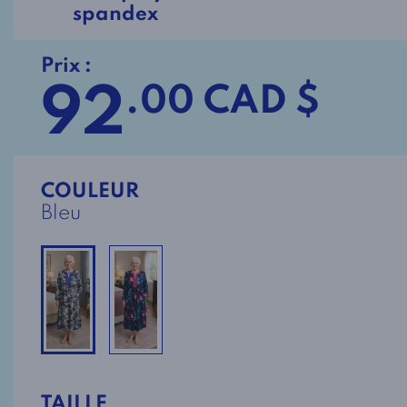
spandex
Prix :
92
.00 CAD $
COULEUR
Bleu
TAILLE