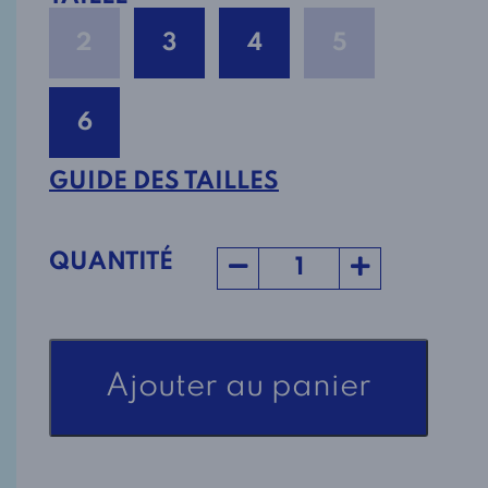
2
3
4
5
6
GUIDE DES TAILLES
QUANTITÉ
quantité
Ajouter au panier
de
Robe
Adaptée
2-