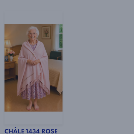
CHÂLE 1434 ROSE