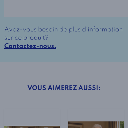
à
Manches
Longues
Avez-vous besoin de plus d'information
Style
sur ce produit?
2-
Contactez-nous.
6189
-
Carreaux
Bourgogne
VOUS AIMEREZ AUSSI: