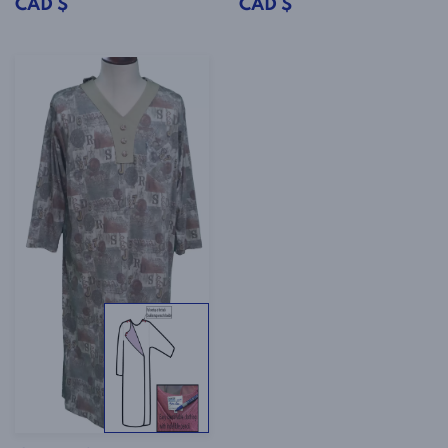
CAD $
CAD $