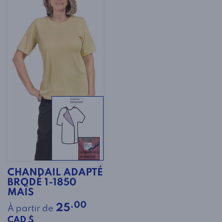
CHANDAIL ADAPTÉ
BRODÉ 1-1850
MAÏS
.00
25
À partir de
CAD $