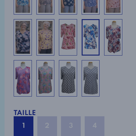
TAILLE
1
2
3
4