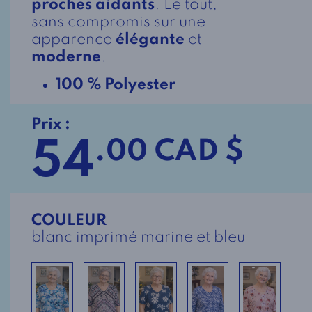
proches aidants
. Le tout,
sans compromis sur une
apparence
élégante
et
moderne
.
100 % Polyester
Prix :
54
.00 CAD $
COULEUR
blanc imprimé marine et bleu