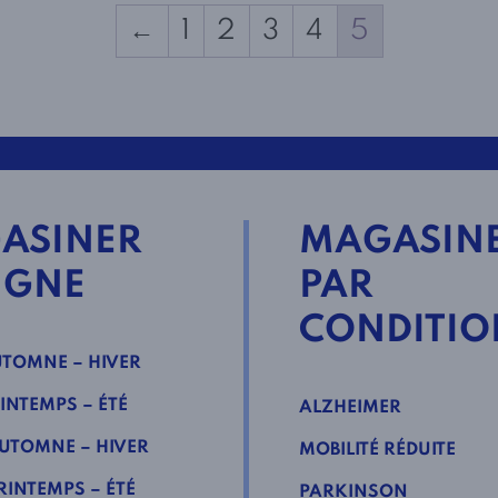
←
1
2
3
4
5
ASINER
MAGASIN
IGNE
PAR
CONDITIO
TOMNE – HIVER
INTEMPS – ÉTÉ
ALZHEIMER
UTOMNE – HIVER
MOBILITÉ RÉDUITE
INTEMPS – ÉTÉ
PARKINSON