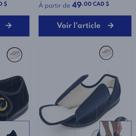
D $
.00 CAD $
49
À partir de
le
Voir l'article