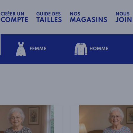
CRÉER UN
GUIDE DES
NOS
NOUS
COMPTE
TAILLES
MAGASINS
JOIN
FEMME
HOMME