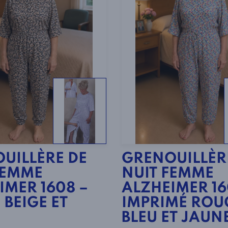
UILLÈRE DE
GRENOUILLÈR
FEMME
NUIT FEMME
IMER 1608 –
ALZHEIMER 16
 BEIGE ET
IMPRIMÉ ROU
BLEU ET JAUN