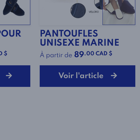
POUR
PANTOUFLES
UNISEXE MARINE
D $
.00 CAD $
89
À partir de
le
Voir l'article