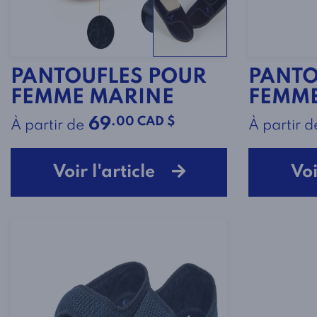
PANTOUFLES POUR
PANTO
FEMME MARINE
FEMME
.00 CAD $
69
À partir de
À partir d
Voir l'article
Voi