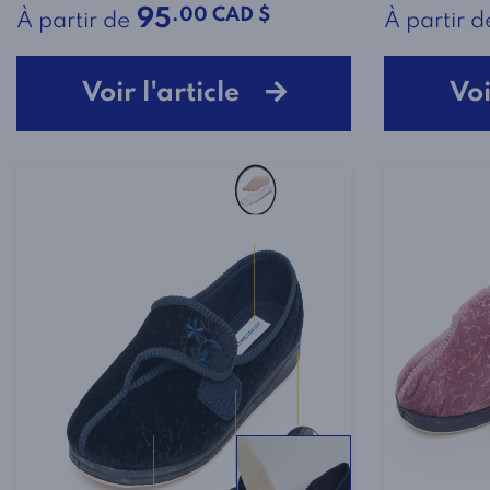
.00 CAD $
95
À partir de
À partir d
Voir l'article
Voi