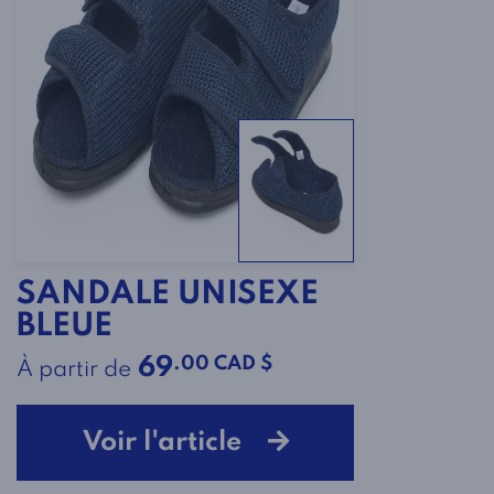
SANDALE UNISEXE
BLEUE
.00 CAD $
69
À partir de
Voir l'article