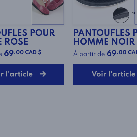
UFLES POUR
PANTOUFLES 
 ROSE
HOMME NOIR
.00 CAD $
.00 CA
69
69
e
À partir de
r l'article
Voir l'artic