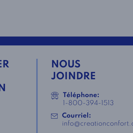
ER
NOUS
JOINDRE
N
Téléphone:
1-800-394-1513
Courriel:
info@creationconfort