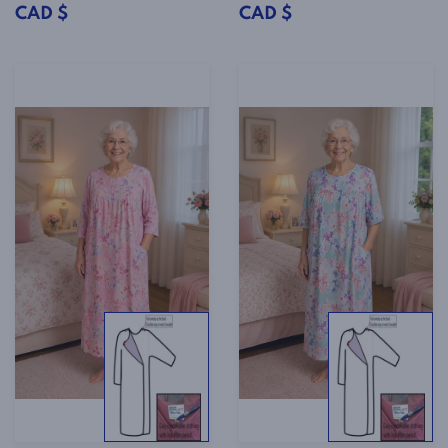
CAD $
CAD $