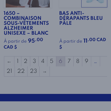
1650 –
BAS ANTI-
COMBINAISON
DÉRAPANTS BLEU
SOUS-VÊTEMENTS
PÂLE
ALZHEIMER
UNISEXE – BLANC
.00
.00 CAD
95
11
À partir de
À partir de
CAD $
$
←
1
2
3
4
5
6
7
8
9
…
21
22
23
→