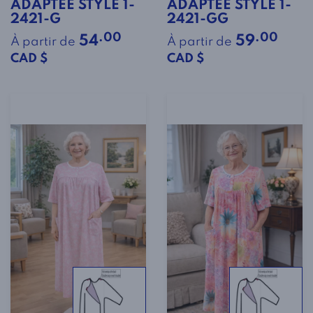
ADAPTÉE STYLE 1-
ADAPTÉE STYLE 1-
2421-G
2421-GG
.00
.00
54
59
À partir de
À partir de
CAD $
CAD $