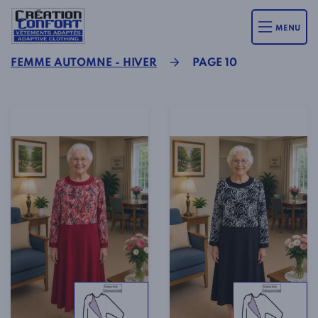
MENU
FEMME AUTOMNE - HIVER
PAGE 10