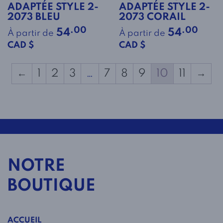
ADAPTÉE STYLE 2-
ADAPTÉE STYLE 2-
2073 BLEU
2073 CORAIL
.00
.00
54
54
À partir de
À partir de
CAD $
CAD $
←
1
2
3
…
7
8
9
10
11
→
NOTRE
BOUTIQUE
ACCUEIL