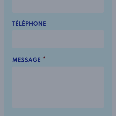
TÉLÉPHONE
*
MESSAGE