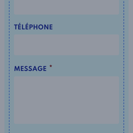
TÉLÉPHONE
*
MESSAGE