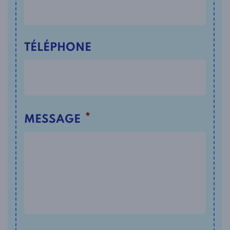
TÉLÉPHONE
*
MESSAGE