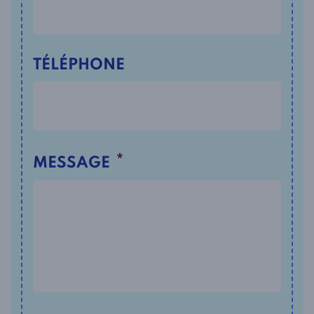
TÉLÉPHONE
*
MESSAGE