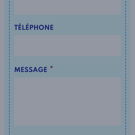
TÉLÉPHONE
*
MESSAGE