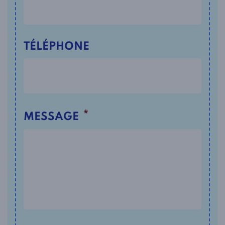
TÉLÉPHONE
*
MESSAGE