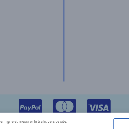
n ligne et mesurer le trafic vers ce site.
Réalisé par
Reactif Web
, 2026, tous droits réservés.