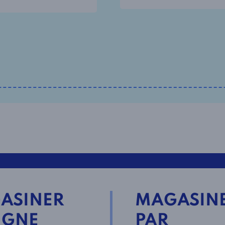
ASINER
MAGASIN
IGNE
PAR