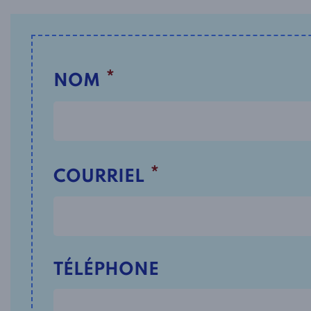
*
NOM
*
COURRIEL
TÉLÉPHONE