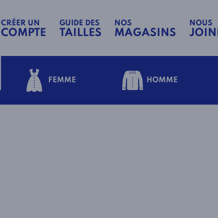
CRÉER UN
GUIDE DES
NOS
NOUS
COMPTE
TAILLES
MAGASINS
JOIN
FEMME
HOMME