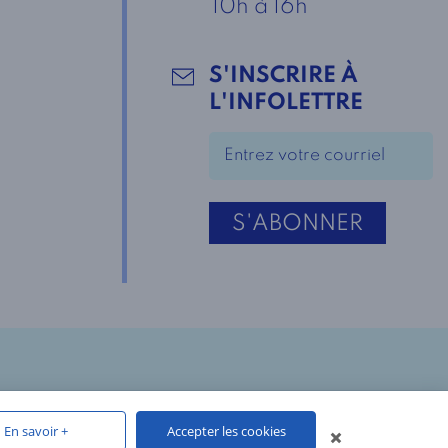
10h à 16h
S'INSCRIRE À
L'INFOLETTRE
Vous avez une question?
En savoir +
Accepter les cookies