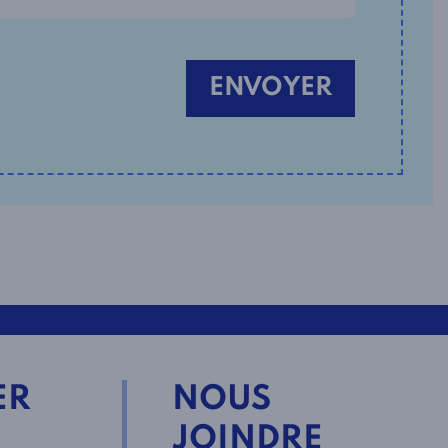
ER
NOUS
JOINDRE