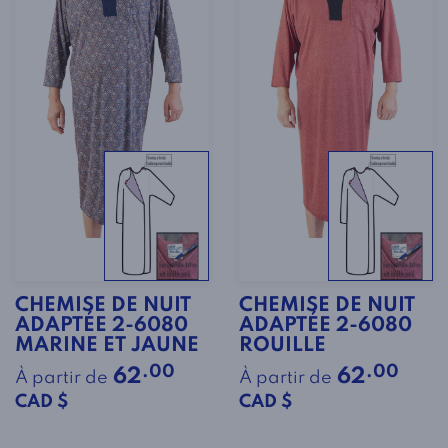
CHEMISE DE NUIT
CHEMISE DE NUIT
ADAPTÉE 2-6080
ADAPTÉE 2-6080
MARINE ET JAUNE
ROUILLE
.00
.00
62
62
À partir de
À partir de
CAD $
CAD $