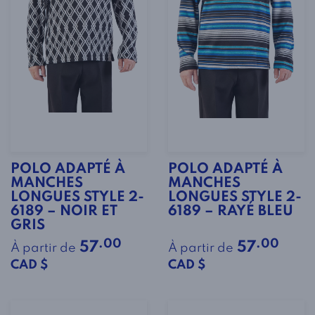
POLO ADAPTÉ À
POLO ADAPTÉ À
MANCHES
MANCHES
LONGUES STYLE 2-
LONGUES STYLE 2-
6189 – NOIR ET
6189 – RAYÉ BLEU
GRIS
.00
.00
57
57
À partir de
À partir de
CAD $
CAD $