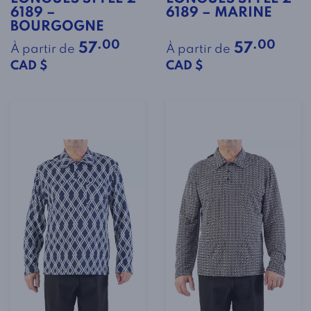
6189 –
6189 – MARINE
BOURGOGNE
.00
.00
57
57
À partir de
À partir de
CAD $
CAD $