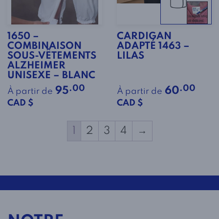
1650 –
CARDIGAN
COMBINAISON
ADAPTÉ 1463 –
SOUS-VÊTEMENTS
LILAS
ALZHEIMER
UNISEXE – BLANC
.00
.00
95
60
À partir de
À partir de
CAD $
CAD $
1
2
3
4
→