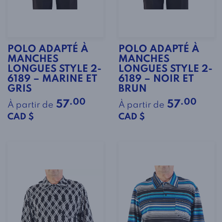
POLO ADAPTÉ À
POLO ADAPTÉ À
MANCHES
MANCHES
LONGUES STYLE 2-
LONGUES STYLE 2-
6189 – MARINE ET
6189 – NOIR ET
GRIS
BRUN
.00
.00
57
57
À partir de
À partir de
CAD $
CAD $