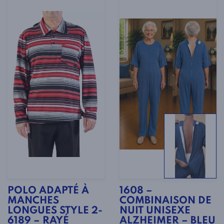
POLO ADAPTÉ À
1608 –
MANCHES
COMBINAISON DE
LONGUES STYLE 2-
NUIT UNISEXE
6189 – RAYÉ
ALZHEIMER – BLEU