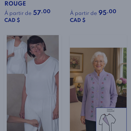
ROUGE
.00
.00
57
95
À partir de
À partir de
CAD $
CAD $